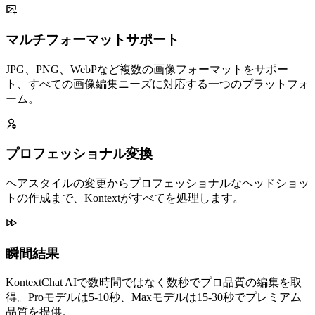
マルチフォーマットサポート
JPG、PNG、WebPなど複数の画像フォーマットをサポー
ト、すべての画像編集ニーズに対応する一つのプラットフォ
ーム。
プロフェッショナル変換
ヘアスタイルの変更からプロフェッショナルなヘッドショッ
トの作成まで、Kontextがすべてを処理します。
瞬間結果
KontextChat AIで数時間ではなく数秒でプロ品質の編集を取
得。Proモデルは5-10秒、Maxモデルは15-30秒でプレミアム
品質を提供。