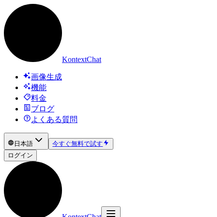
KontextChat
画像生成
機能
料金
ブログ
よくある質問
日本語
今すぐ無料で試す
ログイン
KontextChat