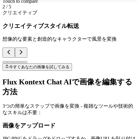
Touch to compare
2
/
5
クリエイティブ
クリエイティブスタイル転送
想像的な要素と創造的なキャラクターで風景を変換
今すぐあなたの画像を試してみる
Flux Kontext Chat AIで画像を編集する
方法
3つの簡単なステップで画像を変換 - 複雑なツールや技術的
なスキルは不要：
画像をアップロード
JPG/PNGをドラッグ&ドロップするか、画像URLを貼り付け