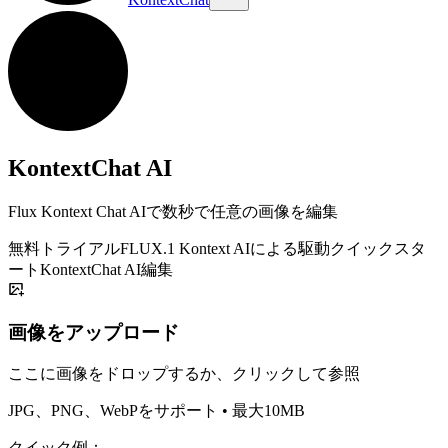
KontextChat AI
Flux Kontext Chat AIで数秒で任意の画像を編集
無料トライアル
FLUX.1 Kontext AIによる駆動
クイックスタ
ート
KontextChat AI編集
画像をアップロード
ここに画像をドロップするか、クリックして参照
JPG、PNG、WebPをサポート • 最大10MB
クイック例：