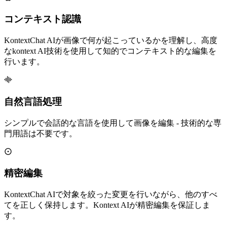
コンテキスト認識
KontextChat AIが画像で何が起こっているかを理解し、高度
なkontext AI技術を使用して知的でコンテキスト的な編集を
行います。
自然言語処理
シンプルで会話的な言語を使用して画像を編集 - 技術的な専
門用語は不要です。
精密編集
KontextChat AIで対象を絞った変更を行いながら、他のすべ
てを正しく保持します。Kontext AIが精密編集を保証しま
す。