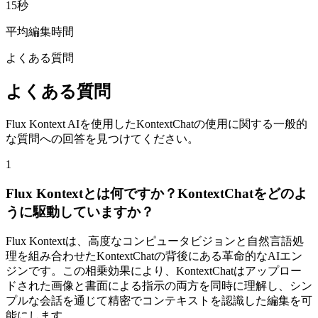
15秒
平均編集時間
よくある質問
よくある質問
Flux Kontext AIを使用したKontextChatの使用に関する一般的
な質問への回答を見つけてください。
1
Flux Kontextとは何ですか？KontextChatをどのよ
うに駆動していますか？
Flux Kontextは、高度なコンピュータビジョンと自然言語処
理を組み合わせたKontextChatの背後にある革命的なAIエン
ジンです。この相乗効果により、KontextChatはアップロー
ドされた画像と書面による指示の両方を同時に理解し、シン
プルな会話を通じて精密でコンテキストを認識した編集を可
能にします。