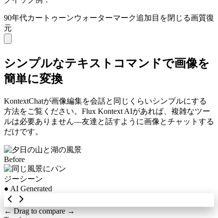
90年代カートゥーン
ウォーターマーク追加
目を閉じる
画質復
元
シンプルなテキストコマンドで画像を
簡単に変換
KontextChatが画像編集を会話と同じくらいシンプルにする
方法をご覧ください。Flux Kontext AIがあれば、複雑なツー
ルは必要ありません—友達と話すように画像とチャットする
だけです。
Before
● AI Generated
← Drag to compare →